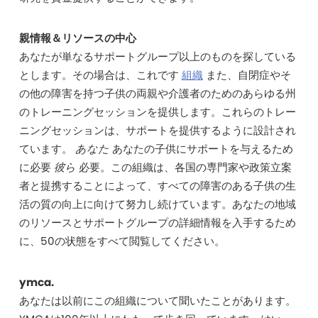
親情報＆リソースの中心
あなたが単なるサポートグループ以上のものを探している
とします。その場合は、これです
組織
また、自閉症やそ
の他の障害を持つ子供の両親や介護者のためのあらゆる州
のトレーニングセッションを提供します。これらのトレー
ニングセッションは、サポートを提供するように設計され
ています。
あなた
あなたの子供にサポートを与えるため
に必要
彼ら
必要。この組織は、各国の専門家や政策立案
者と提携することによって、すべての障害のある子供の生
活の質の向上に向けて努力し続けています。あなたの地域
のリソースとサポートグループの詳細情報を入手するため
に、50の状態をすべて閲覧してください。
ymca.
あなたは以前にこの組織について聞いたことがあります。