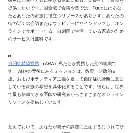
彼らは自閉症と共に生きる家族に教育、支援そして希望を
提供したいです。国全域で会議や章では、Tacaにはあな
たとあなたの家族に役立つリソースがあります。あなたの
街の近くの会議またはウェビナーにサインアップし、オン
ラインでサポートする。自閉症で生活している家族のため
のサービスは無料です。
a
自閉症希望提携
（AHA）私たちが提携した別の組織で
す。 AHAの背後にあるミッションは、教育、財政的支
援、およびボランティア主義を通じて自閉症の診断に直面
している家族の希望を具体化することです。彼らは、世界
で最も信頼できる医師や研究者からさまざまなオンライン
リソースを提供しています。
覚えておいて、あなたが親子の課題に直面するにつれてサ