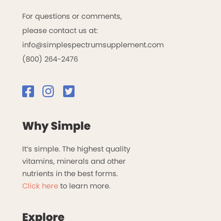
For questions or comments,
please contact us at:
info@simplespectrumsupplement.com
(800) 264-2476
Why Simple
It’s simple. The highest quality
vitamins, minerals and other
nutrients in the best forms.
Click here
to learn more.
Explore