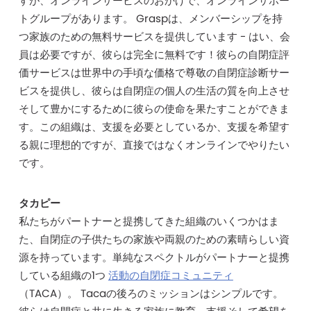
すが、オンラインサービスのおかげで、オンラインサポー
トグループがあります。 Graspは、メンバーシップを持
つ家族のための無料サービスを提供しています - はい、会
員は必要ですが、彼らは完全に無料です！彼らの自閉症評
価サービスは世界中の手頃な価格で尊敬の自閉症診断サー
ビスを提供し、彼らは自閉症の個人の生活の質を向上させ
そして豊かにするために彼らの使命を果たすことができま
す。この組織は、支援を必要としているか、支援を希望す
る親に理想的ですが、直接ではなくオンラインでやりたい
です。
タカピー
私たちがパートナーと提携してきた組織のいくつかはま
た、自閉症の子供たちの家族や両親のための素晴らしい資
源を持っています。単純なスペクトルがパートナーと提携
している組織の1つ
活動の自閉症コミュニティ
（TACA）。 Tacaの後ろのミッションはシンプルです。