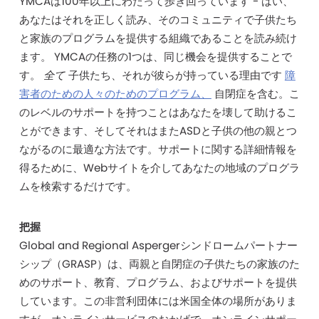
YMCAは100年以上にわたって歩き回っています - はい、
あなたはそれを正しく読み、そのコミュニティで子供たち
と家族のプログラムを提供する組織であることを読み続け
ます。 YMCAの任務の1つは、同じ機会を提供することで
す。
全て
子供たち、それが彼らが持っている理由です
障
害者のための人々のためのプログラム、
自閉症を含む。こ
のレベルのサポートを持つことはあなたを壊して助けるこ
とができます、そしてそれはまたASDと子供の他の親とつ
ながるのに最適な方法です。サポートに関する詳細情報を
得るために、Webサイトを介してあなたの地域のプログラ
ムを検索するだけです。
把握
Global and Regional Aspergerシンドロームパートナー
シップ（GRASP）は、両親と自閉症の子供たちの家族のた
めのサポート、教育、プログラム、およびサポートを提供
しています。この非営利団体には米国全体の場所がありま