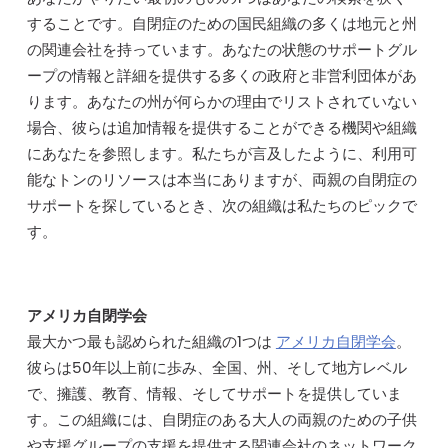
することです。自閉症のための国民組織の多くは地元と州
の関連会社を持っています。あなたの状態のサポートグル
ープの情報と詳細を提供する多くの政府と非営利団体があ
ります。あなたの州が何らかの理由でリストされていない
場合、彼らは追加情報を提供することができる機関や組織
にあなたを参照します。私たちが言及したように、利用可
能なトンのリソースは本当にありますが、両親の自閉症の
サポートを探しているとき、次の組織は私たちのピックで
す。
アメリカ自閉学会
最大かつ最も認められた組織の1つは
アメリカ自閉学会
。
彼らは50年以上前に歩み、全国、州、そして地方レベル
で、擁護、教育、情報、そしてサポートを提供していま
す。この組織には、自閉症のある大人の両親のための子供
や支援グループの支援を提供する関連会社のネットワーク